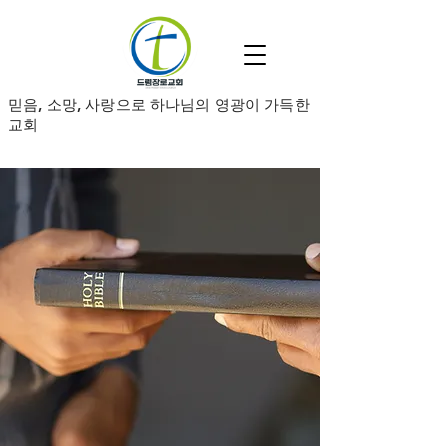
​믿음, 소망, 사랑으로 하나님의 영광이 가득한
교회